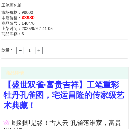
工笔画包邮
市场价格：
¥9000
¥
3980
本店价格：
商品编号：140*70
上架时间：2025/9/9 7:41:05
商品库存：6
数量：
商品详情
【盛世双雀·富贵吉祥】工笔重彩
牡丹孔雀图，宅运昌隆的传家级艺
术典藏！
🌺
刷到即是缘！古人云“孔雀落谁家，富贵