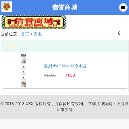
信誉商城
󰊒
当前位置：
首页
>
家电
家电
爱厨堡ai520神奇净水器
¥1668
¥699
© 2015-2018 XXX 版权所有，并保留所有权利。 常年法律顾问：上海律
师事务所