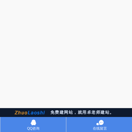
免费建网站，就用卓老师建站。
󰇇
󰂮
QQ咨询
在线留言