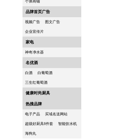
个体商铺
品牌首页广告
视频广告
图文广告
企业宣传片
家电
神奇净水器
名优酒
白酒
白葡萄酒
三生红葡萄酒
健康时尚厨具
热搜品牌
电子产品
买域名送网站
超级好厨具8件套
智能饮水机
海狗丸