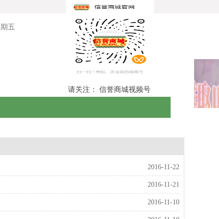
 星期五
请关注： 信誉商城视频号
1
2
趣味卡
2016-11-22
2016-11-21
2016-11-10