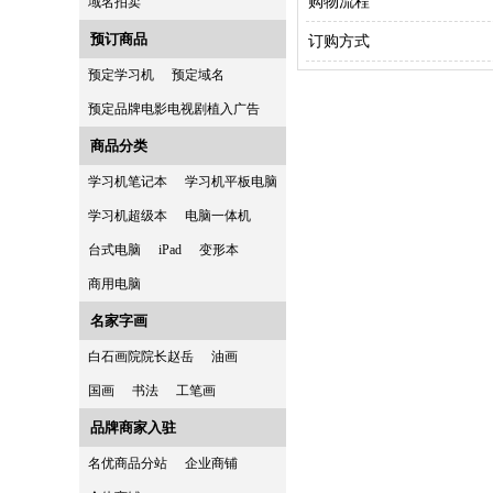
购物流程
域名拍卖
预订商品
订购方式
预定学习机
预定域名
预定品牌电影电视剧植入广告
商品分类
学习机笔记本
学习机平板电脑
学习机超级本
电脑一体机
台式电脑
iPad
变形本
商用电脑
名家字画
白石画院院长赵岳
油画
国画
书法
工笔画
品牌商家入驻
名优商品分站
企业商铺