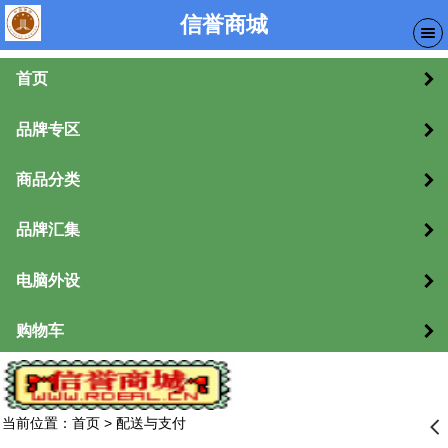
信誉商城
首页
品牌专区
商品分类
品牌汇集
电脑外设
购物车
当前位置：
首页
>
配送与支付
󰊒